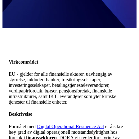
Virkeområdet
EU - gjelder for alle finansielle aktører, uavhengig av
størrelse, inkludert banker, forsikringsselskaper,
investeringsselskaper, betalingstjenesteleverandører,
verdipapirforetak, børser, pensjonsforetak, finansielle
infrastrukturer, samt IKT-leverandører som yter kritiske
tjenester til finansielle enheter.
Beskrivelse
Formålet med
Digital Operational Resilience Act
er å sikre
høy grad av digital operasjonell motstandsdyktighet hos
foretak i
finanssektoren
. DORA gir regler for styring av