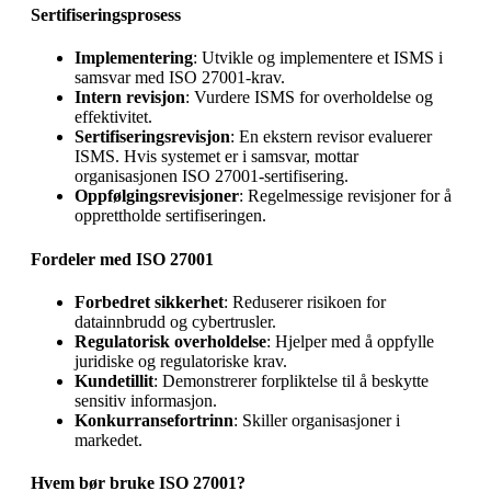
Sertifiseringsprosess
Implementering
: Utvikle og implementere et ISMS i
samsvar med ISO 27001-krav.
Intern revisjon
: Vurdere ISMS for overholdelse og
effektivitet.
Sertifiseringsrevisjon
: En ekstern revisor evaluerer
ISMS. Hvis systemet er i samsvar, mottar
organisasjonen ISO 27001-sertifisering.
Oppfølgingsrevisjoner
: Regelmessige revisjoner for å
opprettholde sertifiseringen.
Fordeler med ISO 27001
Forbedret sikkerhet
: Reduserer risikoen for
datainnbrudd og cybertrusler.
Regulatorisk overholdelse
: Hjelper med å oppfylle
juridiske og regulatoriske krav.
Kundetillit
: Demonstrerer forpliktelse til å beskytte
sensitiv informasjon.
Konkurransefortrinn
: Skiller organisasjoner i
markedet.
Hvem bør bruke ISO 27001?