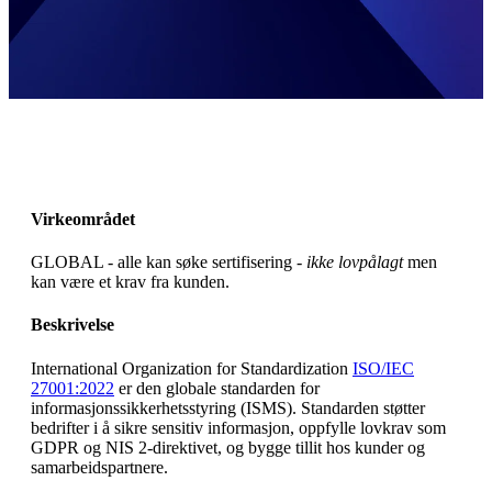
Virkeområdet
GLOBAL - alle kan søke sertifisering -
ikke lovpålagt
men
kan være et krav fra kunden.
Beskrivelse
International Organization for Standardization
ISO/IEC
27001:2022
er den globale standarden for
informasjonssikkerhetsstyring (ISMS). Standarden støtter
bedrifter i å sikre sensitiv informasjon, oppfylle lovkrav som
GDPR og NIS 2-direktivet, og bygge tillit hos kunder og
samarbeidspartnere.