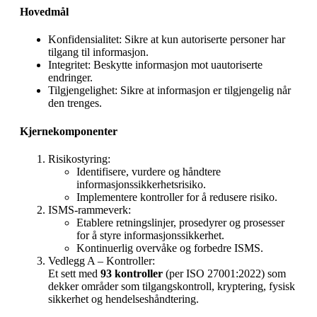
Hovedmål
Konfidensialitet: Sikre at kun autoriserte personer har
tilgang til informasjon.
Integritet: Beskytte informasjon mot uautoriserte
endringer.
Tilgjengelighet: Sikre at informasjon er tilgjengelig når
den trenges.
Kjernekomponenter
Risikostyring:
Identifisere, vurdere og håndtere
informasjonssikkerhetsrisiko.
Implementere kontroller for å redusere risiko.
ISMS-rammeverk:
Etablere retningslinjer, prosedyrer og prosesser
for å styre informasjonssikkerhet.
Kontinuerlig overvåke og forbedre ISMS.
Vedlegg A – Kontroller:
Et sett med
93 kontroller
(per ISO 27001:2022) som
dekker områder som tilgangskontroll, kryptering, fysisk
sikkerhet og hendelseshåndtering.