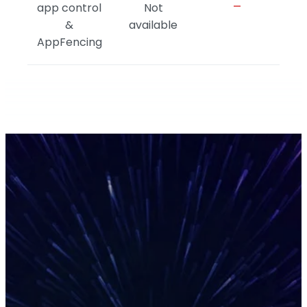
-
app control
Not
&
available
AppFencing