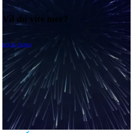
Vil du vite mer?
BOOK DEMO