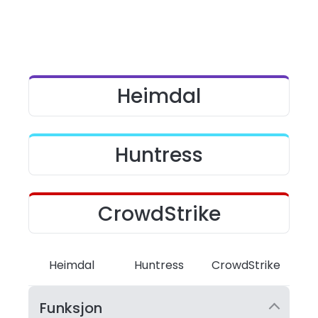
Heimdal
Huntress
CrowdStrike
Heimdal
Huntress
CrowdStrike
Funksjon