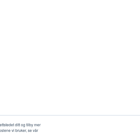
tstedet ditt og tilby mer
slene vi bruker, se vår