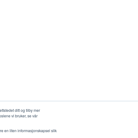
tstedet ditt og tilby mer
slene vi bruker, se vår
re en liten informasjonskapsel slik