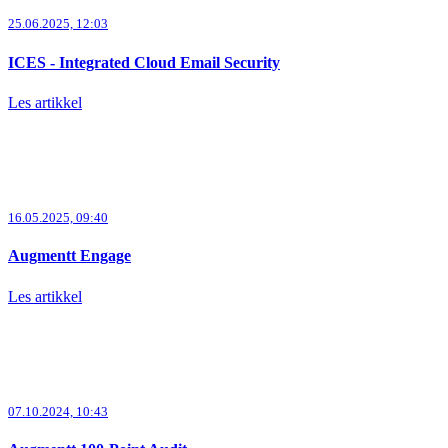
25.06.2025, 12:03
ICES - Integrated Cloud Email Security
Les artikkel
16.05.2025, 09:40
Augmentt Engage
Les artikkel
07.10.2024, 10:43