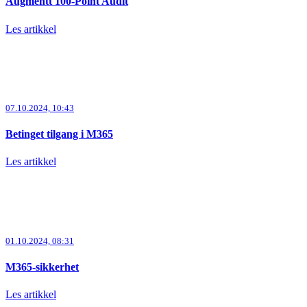
Augmentt 100-Point Audit
Les artikkel
07.10.2024, 10:43
Betinget tilgang i M365
Les artikkel
01.10.2024, 08:31
M365-sikkerhet
Les artikkel