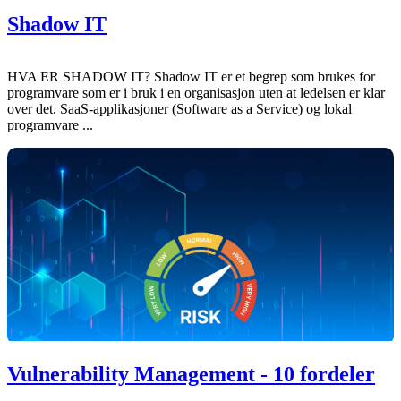
Shadow IT
HVA ER SHADOW IT? Shadow IT er et begrep som brukes for
programvare som er i bruk i en organisasjon uten at ledelsen er klar
over det. SaaS-applikasjoner (Software as a Service) og lokal
programvare ...
Vulnerability Management - 10 fordeler