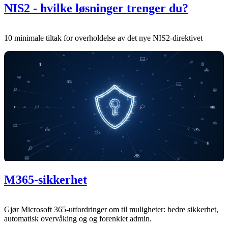
NIS2 - hvilke løsninger trenger du?
10 minimale tiltak for overholdelse av det nye NIS2-direktivet
M365-sikkerhet
Gjør Microsoft 365-utfordringer om til muligheter: bedre sikkerhet,
automatisk overvåking og og forenklet admin.