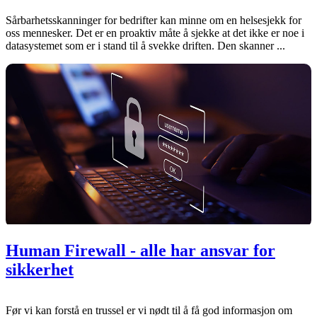
Sårbarhetsskanninger for bedrifter kan minne om en helsesjekk for
oss mennesker. Det er en proaktiv måte å sjekke at det ikke er noe i
datasystemet som er i stand til å svekke driften. Den skanner ...
Human Firewall - alle har ansvar for
sikkerhet
Før vi kan forstå en trussel er vi nødt til å få god informasjon om