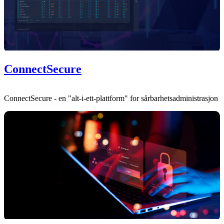
ConnectSecure
ConnectSecure - en "alt-i-ett-plattform" for sårbarhetsadministrasjon